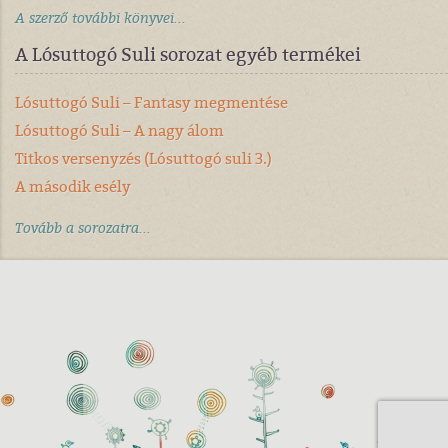
A szerző további könyvei...
A Lósuttogó Suli sorozat egyéb termékei
Lósuttogó Suli – Fantasy megmentése
Lósuttogó Suli – A nagy álom
Titkos versenyzés (Lósuttogó suli 3.)
A második esély
Tovább a sorozatra...