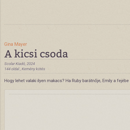
Gina Mayer
A kicsi csoda
Scolar Kiadó, 2024
144 oldal , Kemény kötés
Hogy lehet valaki ilyen makacs? Ha Ruby barátnője, Emily a fejébe