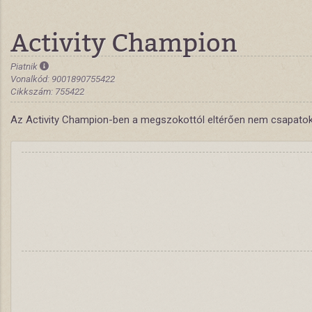
Activity Champion
Piatnik
Vonalkód: 9001890755422
Cikkszám: 755422
Az Activity Champion-ben a megszokottól eltérően nem csapatok, ha