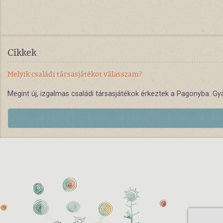
Cikkek
Melyik családi társasjátékot válasszam?
Megint új, izgalmas családi társasjátékok érkeztek a Pagonyba. Gya