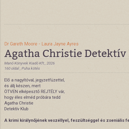
Dr Gareth Moore - Laura Jayne Ayres
Agatha Christie Detektív
Manó Könyvek Kiadó Kft., 2026
160 oldal , Puha kötés
Elő a nagyítóval, jegyzetfüzettel,
és állj készen, mert
ÖTVEN elképesztő REJTÉLY vár,
hogy éles elméd próbára tedd
Agatha Christie
Detektív Klub
A krimi királynőjének veszéllyel, feszültséggel és zseniális fe