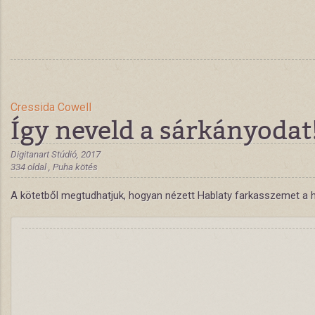
Cressida Cowell
Így neveld a sárkányodat! 
Digitanart Stúdió, 2017
334 oldal , Puha kötés
A kötetből megtudhatjuk, hogyan nézett Hablaty farkasszemet a halá