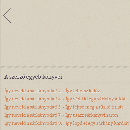
A szerző egyéb könyvei
Így neveld a sárkányodat! 2. - Így lehetsz kalóz
Így neveld a sárkányodat! 4. - Így védd ki egy sárkány átkát
Így neveld a sárkányodat! 5. - Így fejtsd meg a tűzkő titkát
Így neveld a sárkányodat! 7. - Így utazz sárkányviharon
Így neveld a sárkányodat! 9. - Így lopd el egy sárkány kardját