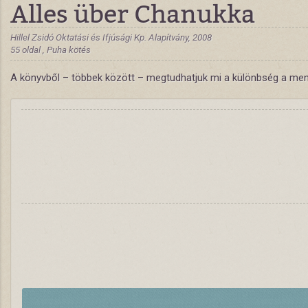
Alles über Chanukka
Hillel Zsidó Oktatási és Ifjúsági Kp. Alapítvány, 2008
55 oldal , Puha kötés
A könyvből – többek között – megtudhatjuk mi a különbség a menóra