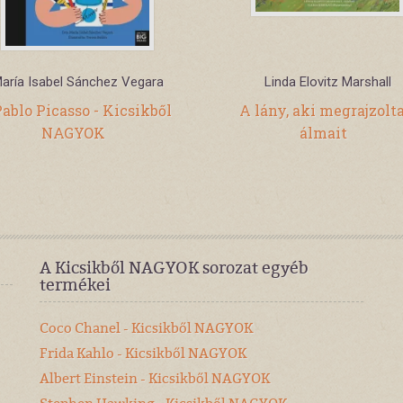
aría Isabel Sánchez Vegara
Linda Elovitz Marshall
ablo Picasso - Kicsikből
A lány, aki megrajzolt
NAGYOK
álmait
A Kicsikből NAGYOK sorozat egyéb
termékei
Coco Chanel - Kicsikből NAGYOK
Frida Kahlo - Kicsikből NAGYOK
Albert Einstein - Kicsikből NAGYOK