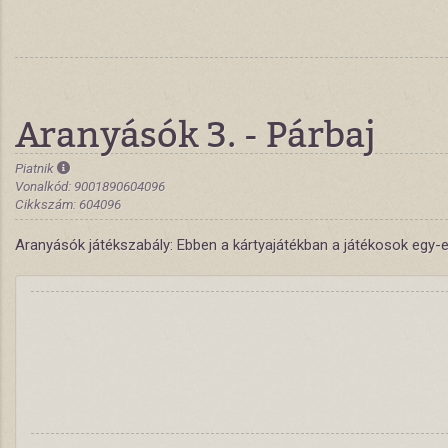
Aranyásók 3. - Párbaj
Piatnik
Vonalkód: 9001890604096
Cikkszám: 604096
Aranyásók játékszabály: Ebben a kártyajátékban a játékosok egy-eg