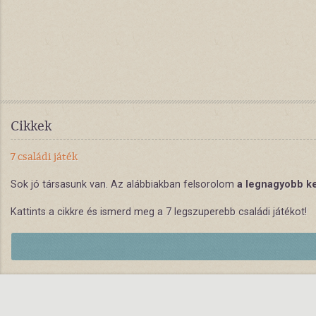
Cikkek
7 családi játék
Sok jó társasunk van. Az alábbiakban felsorolom
a legnagyobb k
Kattints a cikkre és ismerd meg a 7 legszuperebb családi játékot!