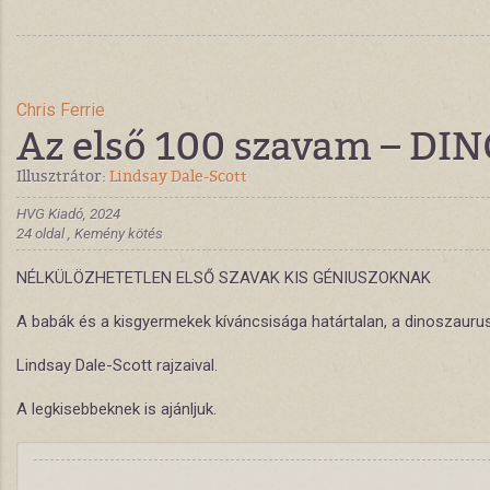
Chris Ferrie
Az első 100 szavam – DI
Illusztrátor:
Lindsay Dale-Scott
HVG Kiadó, 2024
24 oldal , Kemény kötés
NÉLKÜLÖZHETETLEN ELSŐ SZAVAK KIS GÉNIUSZOKNAK
A babák és a kisgyermekek kíváncsisága határtalan, a dinoszauru
Lindsay Dale-Scott rajzaival.
A legkisebbeknek is ajánljuk.