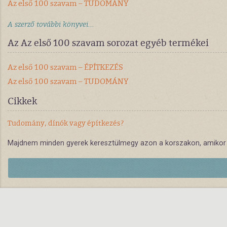
Az első 100 szavam – TUDOMÁNY
A szerző további könyvei...
Az Az első 100 szavam sorozat egyéb termékei
Az első 100 szavam – ÉPÍTKEZÉS
Az első 100 szavam – TUDOMÁNY
Cikkek
Tudomány, dínók vagy építkezés?
Majdnem minden gyerek keresztülmegy azon a korszakon, amikor