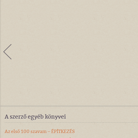
A szerző egyéb könyvei
Az első 100 szavam – ÉPÍTKEZÉS