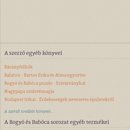
A szerző egyéb könyvei
Bárányfelhők
Balaton - Bartos Erika és Alma együttes
Bogyó és Babóca puzzle - Szivárványhal
Nagypapa születésnapja
Budapest titkai - Érdekességek nevezetes épületekről
A szerző további könyvei...
A Bogyó és Babóca sorozat egyéb termékei