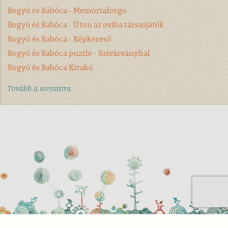
Bogyó és Babóca - Memóriaforgó
Bogyó és Babóca - Úton az oviba társasjáték
Bogyó és Babóca - Képkereső
Bogyó és Babóca puzzle - Szivárványhal
Bogyó és Babóca Kirakó
Tovább a sorozatra...