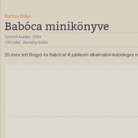
Bartos Erika
Babóca minikönyve
Szerzői kiadás, 2024
130 oldal , Kemény kötés
20 éves lett Bogyó és Babóca! A jubileum alkalmából különleges m