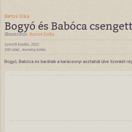
Bartos Erika
Bogyó és Babóca csenget
Illusztrátor:
Bartos Erika
Szerzői kiadás, 2022
240 oldal , Kemény kötés
Bogyó, Babóca és barátaik a karácsonyi asztalnál ülve tizenkét régi