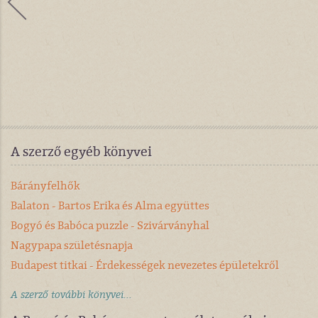
A szerző egyéb könyvei
Bárányfelhők
Balaton - Bartos Erika és Alma együttes
Bogyó és Babóca puzzle - Szivárványhal
Nagypapa születésnapja
Budapest titkai - Érdekességek nevezetes épületekről
A szerző további könyvei...