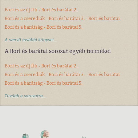
Bori és az új fiú - Bori és barátai 2.
Bori és a cserediák - Bori és barátai 3. - Bori és barátai
Bori és a barátság - Bori és barátai 5.
A szerző további könyvei...
A Bori és barátai sorozat egyéb termékei
Bori és az új fiú - Bori és barátai 2.
Bori és a cserediák - Bori és barátai 3. - Bori és barátai
Bori és a barátság - Bori és barátai 5.
Tovább a sorozatra...