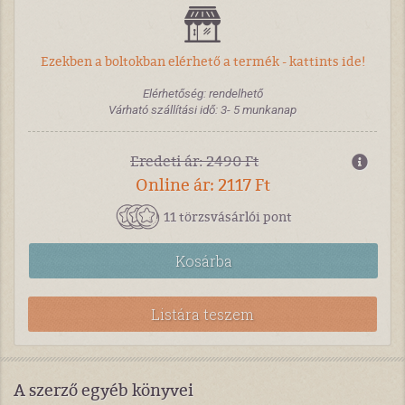
Ezekben a boltokban elérhető a termék - kattints ide!
Elérhetőség: rendelhető
Várható szállítási idő: 3- 5 munkanap
Eredeti ár: 2490 Ft
Online ár: 2117 Ft
11 törzsvásárlói pont
Kosárba
Listára teszem
A szerző egyéb könyvei