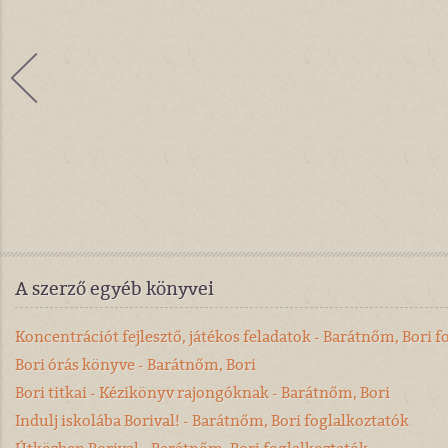
A szerző egyéb könyvei
Koncentrációt fejlesztő, játékos feladatok - Barátnőm, Bori f
Bori órás könyve - Barátnőm, Bori
Bori titkai - Kézikönyv rajongóknak - Barátnőm, Bori
Indulj iskolába Borival! - Barátnőm, Bori foglalkoztatók