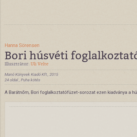
Hanna Sörensen
Bori húsvéti foglalkoztat
Illusztrátor:
Uli Velte
Manó Könyvek Kiadó Kft., 2015
24 oldal , Puha kötés
A Barátnőm, Bori foglalkoztatófüzet-sorozat ezen kiadványa a húsv