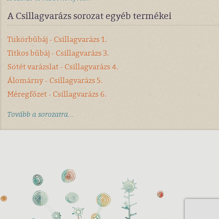
A Csillagvarázs sorozat egyéb termékei
Tükörbűbáj - Csillagvarázs 1.
Titkos bűbáj - Csillagvarázs 3.
Sötét varázslat - Csillagvarázs 4.
Álomárny - Csillagvarázs 5.
Méregfőzet - Csillagvarázs 6.
Tovább a sorozatra...