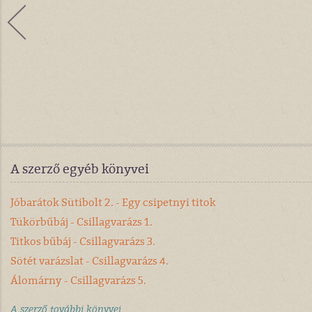
A szerző egyéb könyvei
Jóbarátok Sütibolt 2. - Egy csipetnyi titok
Tükörbűbáj - Csillagvarázs 1.
Titkos bűbáj - Csillagvarázs 3.
Sötét varázslat - Csillagvarázs 4.
Álomárny - Csillagvarázs 5.
A szerző további könyvei...