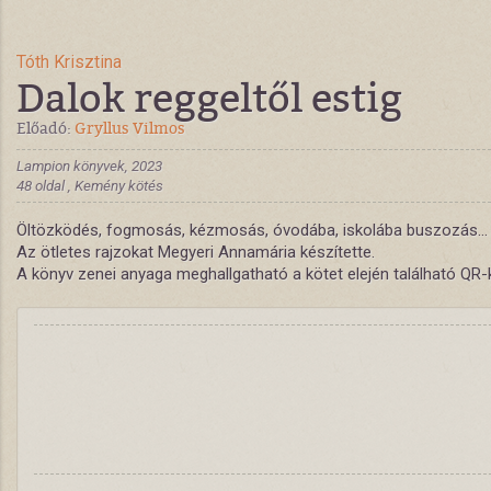
Tóth Krisztina
Dalok reggeltől estig
Előadó:
Gryllus Vilmos
Lampion könyvek, 2023
48 oldal , Kemény kötés
Öltözködés, fogmosás, kézmosás, óvodába, iskolába buszozás... Mil
Az ötletes rajzokat Megyeri Annamária készítette.
A könyv zenei anyaga meghallgatható a kötet elején található QR-