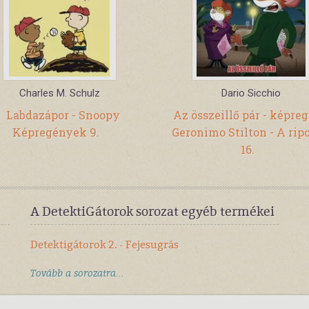
Charles M. Schulz
Dario Sicchio
Labdazápor - Snoopy
Az összeillő pár - képreg
Képregények 9.
Geronimo Stilton - A ripo
16.
A DetektiGátorok sorozat egyéb termékei
Detektigátorok 2. - Fejesugrás
Tovább a sorozatra...