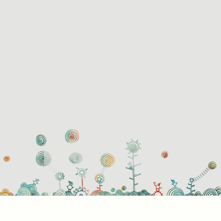
használati beállítások