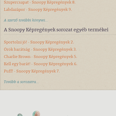
Szupercsapat - Snoopy Képregények 8.
Labdazápor - Snoopy Képregények 9.
A szerző további könyvei...
A Snoopy Képregények sorozat egyéb termékei
Sportolni jó! - Snoopy Képregények 2.
Örök barátság - Snoopy Képregények 3.
Charlie Brown - Snoopy Képregények 5.
Kell egy barát! - Snoopy Képregények 6.
Puff! - Snoopy Képregények 7.
Tovább a sorozatra...