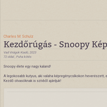
Charles M. Schulz
Kezdőrúgás - Snoopy Kép
Vad Virágok Kiadó, 2023
72 oldal , Puha kötés
Snoopy élete egy nagy kaland!
A legokosabb kutyus, aki valaha képregénycsíkokon heverészett, eb
Kezdő olvasóknak is szívből ajánljuk!