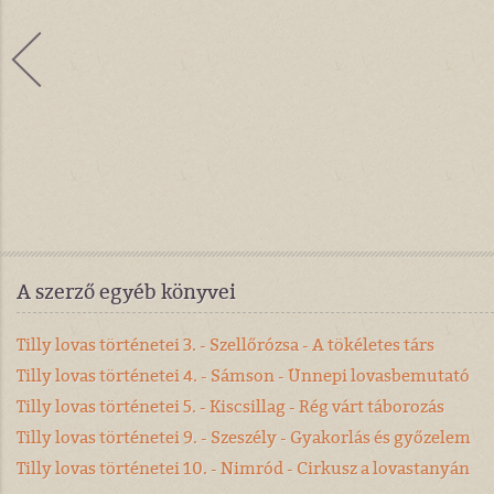
A szerző egyéb könyvei
Tilly lovas történetei 3. - Szellőrózsa - A tökéletes társ
Tilly lovas történetei 4. - Sámson - Ünnepi lovasbemutató
Tilly lovas történetei 5. - Kiscsillag - Rég várt táborozás
Tilly lovas történetei 9. - Szeszély - Gyakorlás és győzelem
Tilly lovas történetei 10. - Nimród - Cirkusz a lovastanyán