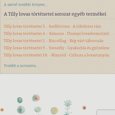
A szerző további könyvei...
A Tilly lovas történetei sorozat egyéb termékei
Tilly lovas történetei 3. - Szellőrózsa - A tökéletes társ
Tilly lovas történetei 4. - Sámson - Ünnepi lovasbemutató
Tilly lovas történetei 5. - Kiscsillag - Rég várt táborozás
Tilly lovas történetei 9. - Szeszély - Gyakorlás és győzelem
Tilly lovas történetei 10. - Nimród - Cirkusz a lovastanyán
Tovább a sorozatra...