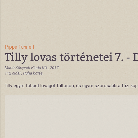
Pippa Funnell
Tilly lovas történetei 7. -
Manó Könyvek Kiadó Kft., 2017
112 oldal , Puha kötés
Tilly egyre többet lovagol Táltoson, és egyre szorosabbra fűzi kap