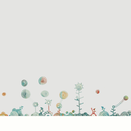
használati beállítások