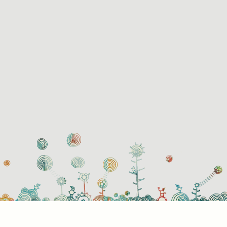
használati beállítások