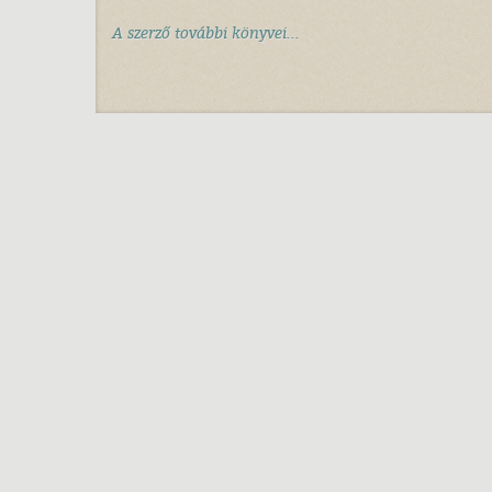
A szerző további könyvei...