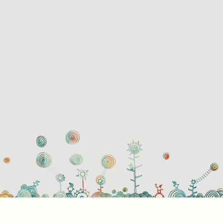
használati beállítások