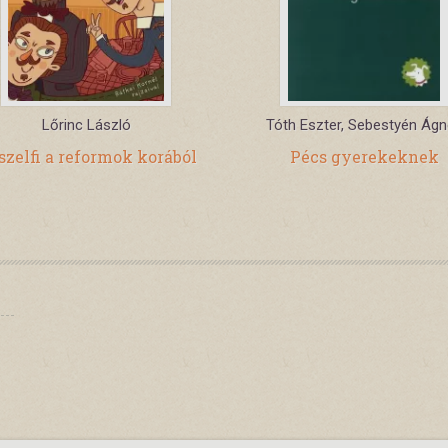
Lőrinc László
Tóth Eszter, Sebestyén Ág
szelfi a reformok korából
Pécs gyerekeknek