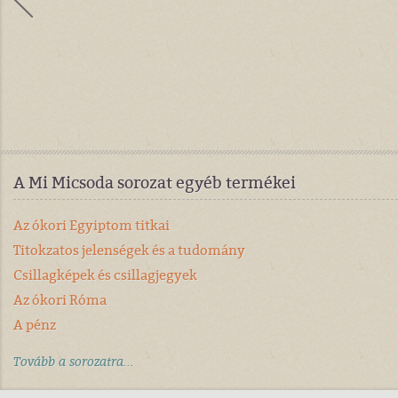
A Mi Micsoda sorozat egyéb termékei
Az ókori Egyiptom titkai
Titokzatos jelenségek és a tudomány
Csillagképek és csillagjegyek
Az ókori Róma
A pénz
Tovább a sorozatra...