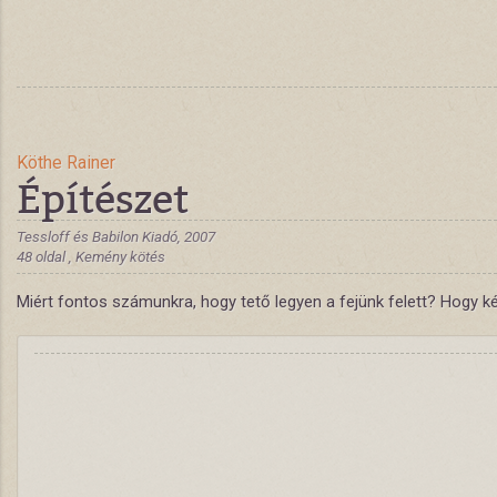
Köthe Rainer
Építészet
Tessloff és Babilon Kiadó, 2007
48 oldal , Kemény kötés
Miért fontos számunkra, hogy tető legyen a fejünk felett? Hogy ké