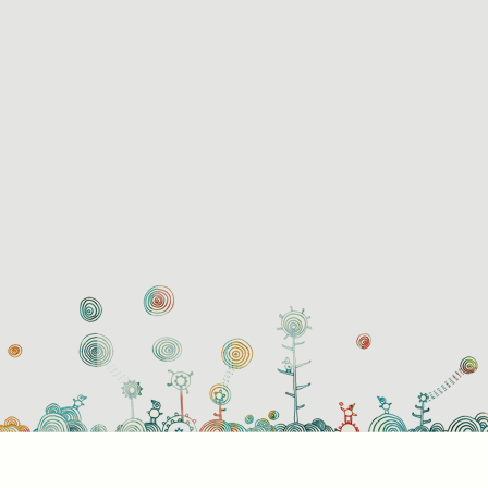
használati beállítások