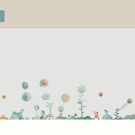
használati beállítások