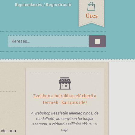
Bejelentkezés
Regisztráció
Üres
Ezekben a boltokban elérhető a
termék - kattints ide!
A webshop készletén jelenleg nincs, de
rendelhető, amennyiben be tudjuk
szerezni, a várható szállítási idő: 8- 15
nap.
 ide-oda