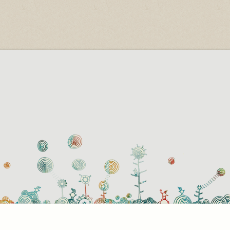
használati beállítások