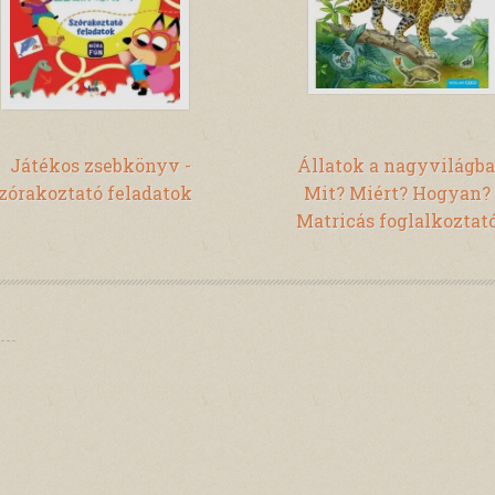
Játékos zsebkönyv -
Állatok a nagyvilágba
zórakoztató feladatok
Mit? Miért? Hogyan? 
Matricás foglalkoztat