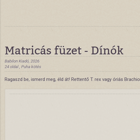
Matricás füzet - Dínók
Babilon Kiadó, 2026
24 oldal , Puha kötés
Ragaszd be, ismerd meg, éld át! Rettentő T. rex vagy óriás Brachi