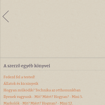
A szerző egyéb könyvei
Fedezd fel a tested!
Állatok és kicsinyeik
Hogyan működik? Technika az otthonunkban
Ilyenek vagyunk - Mit? Miért? Hogyan? - Mini 5.
Markolók - Mit? Miért? Hogyan? - Mini 12.