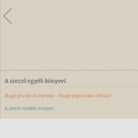
A szerző egyéb könyvei
Nagy puzzle-könyvem – Hogy segítsünk otthon?
A szerző további könyvei...