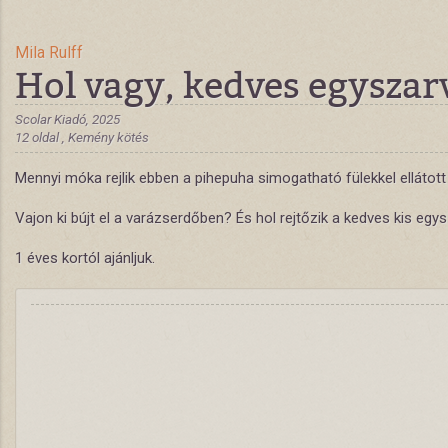
Mila Rulff
Hol vagy, kedves egyszar
Scolar Kiadó, 2025
12 oldal , Kemény kötés
Mennyi móka rejlik ebben a pihepuha simogatható fülekkel ellátot
Vajon ki bújt el a varázserdőben? És hol rejtőzik a kedves kis egy
1 éves kortól ajánljuk.