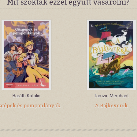
Mit szoktak ezzel együtt vásárolni?
Baráth Katalin
Tamzin Merchant
zgépek és pomponlányok
A Bajkeverők