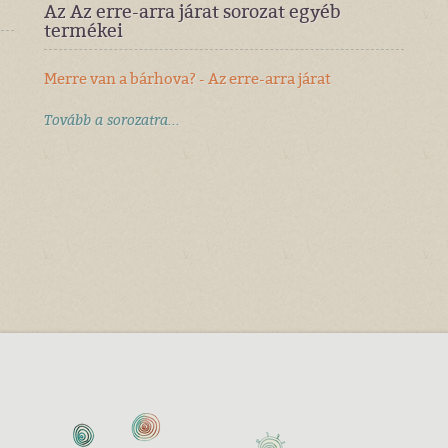
Az Az erre-arra járat sorozat egyéb
termékei
Merre van a bárhova? - Az erre-arra járat
Tovább a sorozatra...