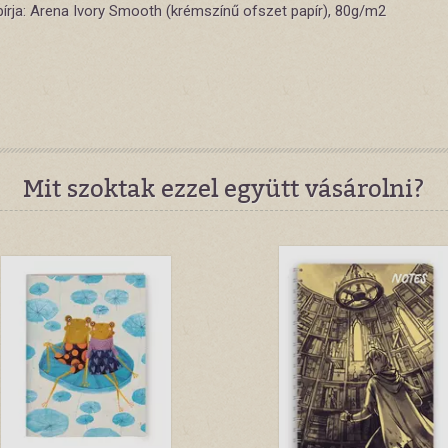
pírja: Arena Ivory Smooth (krémszínű ofszet papír), 80g/m2
Mit szoktak ezzel együtt vásárolni?