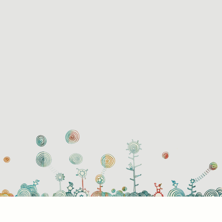
használati beállítások