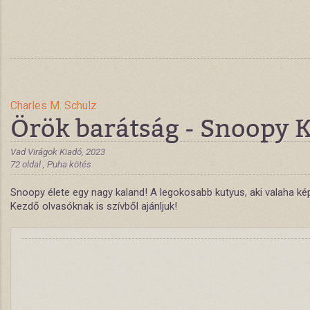
Charles M. Schulz
Örök barátság - Snoopy 
Vad Virágok Kiadó, 2023
72 oldal , Puha kötés
Snoopy élete egy nagy kaland! A legokosabb kutyus, aki valaha kép
Kezdő olvasóknak is szívből ajánljuk!