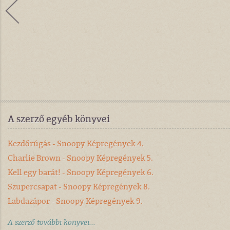
A szerző egyéb könyvei
Kezdőrúgás - Snoopy Képregények 4.
Charlie Brown - Snoopy Képregények 5.
Kell egy barát! - Snoopy Képregények 6.
Szupercsapat - Snoopy Képregények 8.
Labdazápor - Snoopy Képregények 9.
A szerző további könyvei...