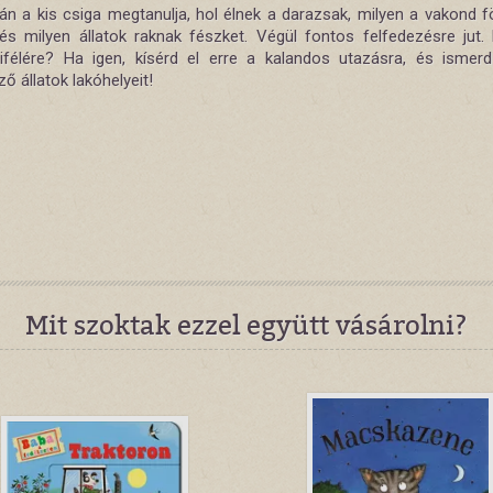
án a kis csiga megtanulja, hol élnek a darazsak, milyen a vakond fö
 és milyen állatok raknak fészket. Végül fontos felfedezésre jut. 
ifélére? Ha igen, kísérd el erre a kalandos utazásra, és isme
ő állatok lakóhelyeit!
Mit szoktak ezzel együtt vásárolni?