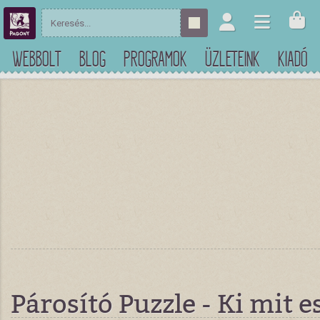
WEBBOLT
BLOG
PROGRAMOK
ÜZLETEINK
KIADÓ
Párosító Puzzle - Ki mit e