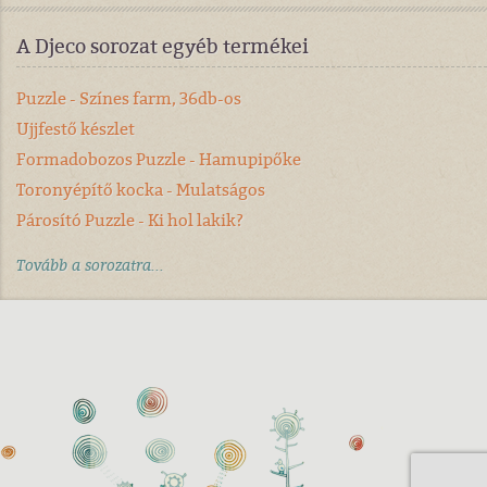
A Djeco sorozat egyéb termékei
Puzzle - Színes farm, 36db-os
Ujjfestő készlet
Formadobozos Puzzle - Hamupipőke
Toronyépítő kocka - Mulatságos
Párosító Puzzle - Ki hol lakik?
Tovább a sorozatra...