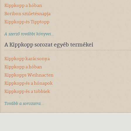
Kippkopp a hóban
Boribon születésnapja
Kippkopp és Tipptopp
A szerző további könyvei...
A Kippkopp sorozat egyéb termékei
Kippkopp karácsonya
Kippkopp a hóban
Kippkopps Weihnacten
Kippkopp és a hónapok
Kippkopp és a többiek
Tovább a sorozatra...