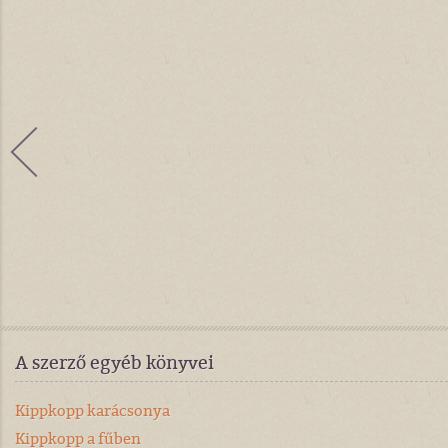
A szerző egyéb könyvei
Kippkopp karácsonya
Kippkopp a fűben