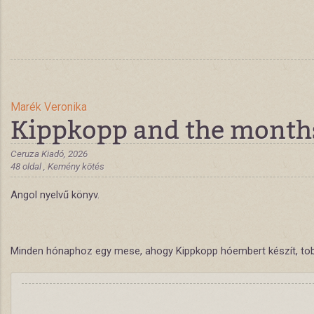
Marék Veronika
Kippkopp and the months
Ceruza Kiadó, 2026
48 oldal , Kemény kötés
Angol nyelvű könyv.
Minden hónaphoz egy mese, ahogy Kippkopp hóembert készít, tobozo