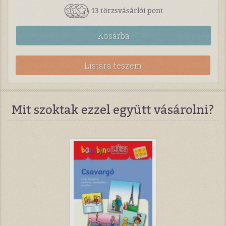
13 törzsvásárlói pont
Kosárba
Listára teszem
Mit szoktak ezzel együtt vásárolni?