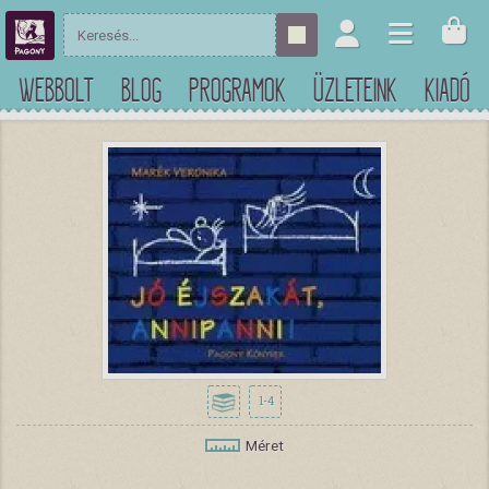
WEBBOLT
BLOG
PROGRAMOK
ÜZLETEINK
KIADÓ
1-4
Méret