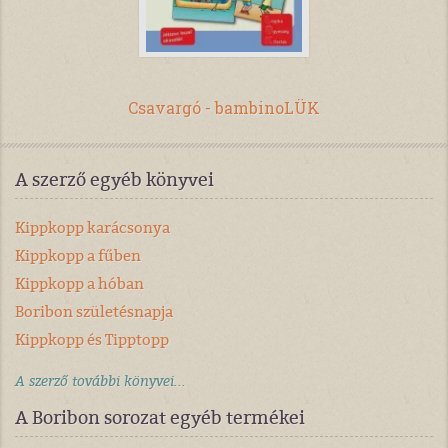
Csavargó - bambinoLÜK
A szerző egyéb könyvei
Kippkopp karácsonya
Kippkopp a fűben
Kippkopp a hóban
Boribon születésnapja
Kippkopp és Tipptopp
A szerző további könyvei...
A Boribon sorozat egyéb termékei