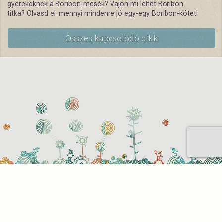
gyerekeknek a Boribon-mesék?
Vajon mi lehet Boribon
titka? Olvasd el, mennyi mindenre jó egy-egy Boribon-kötet!
Összes kapcsolódó cikk