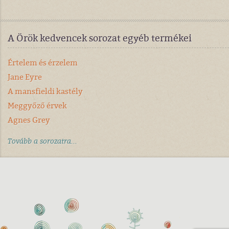
A Örök kedvencek sorozat egyéb termékei
Értelem és érzelem
Jane Eyre
A mansfieldi kastély
Meggyőző érvek
Agnes Grey
Tovább a sorozatra...