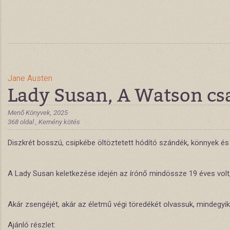
Jane Austen
Lady Susan, A Watson cs
Menő Könyvek, 2025
368 oldal , Kemény kötés
Diszkrét bosszú, csipkébe öltöztetett hódító szándék, könnyek és 
A Lady Susan keletkezése idején az írónő mindössze 19 éves volt,
Akár zsengéjét, akár az életmű végi töredékét olvassuk, mindegyi
Ajánló részlet: