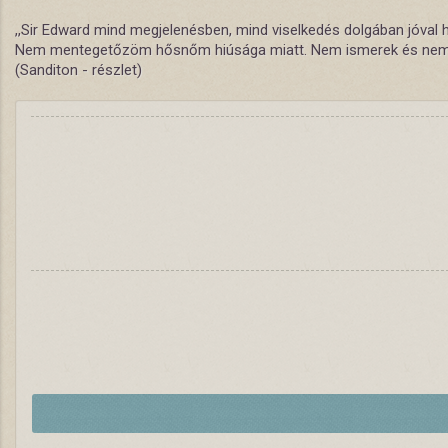
,,Sir Edward mind megjelenésben, mind viselkedés dolgában jóval h
Nem mentegetőzöm hősnőm hiúsága miatt. Nem ismerek és nem is 
(Sanditon - részlet)