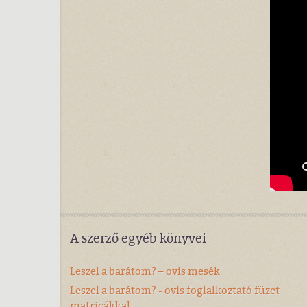
A szerző egyéb könyvei
Leszel a barátom? – ovis mesék
Leszel a barátom? - ovis foglalkoztató füzet
matricákkal