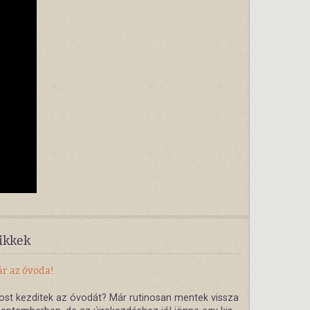
ikkek
r az óvoda!
st kezditek az óvodát? Már rutinosan mentek vissza