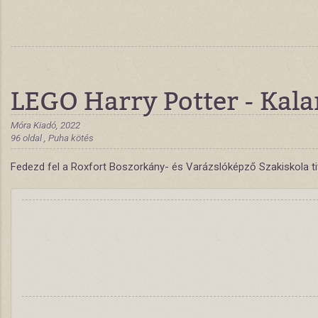
LEGO Harry Potter - Kal
Móra Kiadó, 2022
96 oldal , Puha kötés
Fedezd fel a Roxfort Boszorkány- és Varázslóképző Szakiskola titk