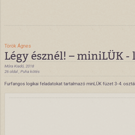
Török Ágnes
Légy észnél! – miniLÜK - 
Móra Kiadó, 2018
26 oldal , Puha kötés
Furfangos logikai feladatokat tartalmazó minLÜK füzet 3-4. osztá