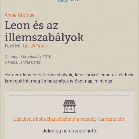
Annie Groovie
Leon és az
illemszabályok
Fordító:
Lackfi János
Csimota Könyvkiadó, 2010
64 oldal , Puha kötés
Ha nem lennének illemszabályok, kész pokol lenne az életünk.
Ismerjük hát meg és használjuk is őket nap, mint nap!
Ezekben a boltokban elérhető a termék - kattints ide!
Jelenleg nem rendelhető.