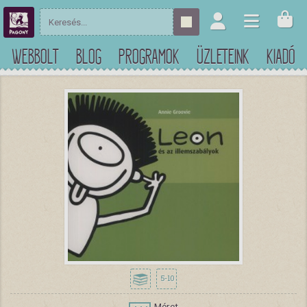
WEBBOLT
BLOG
PROGRAMOK
ÜZLETEINK
KIADÓ
5-10
Méret