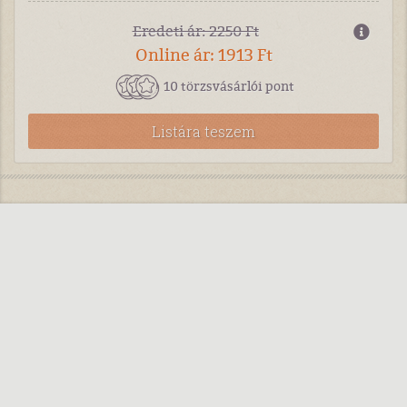
Eredeti ár: 2250 Ft
Online ár: 1913 Ft
10 törzsvásárlói pont
Listára teszem