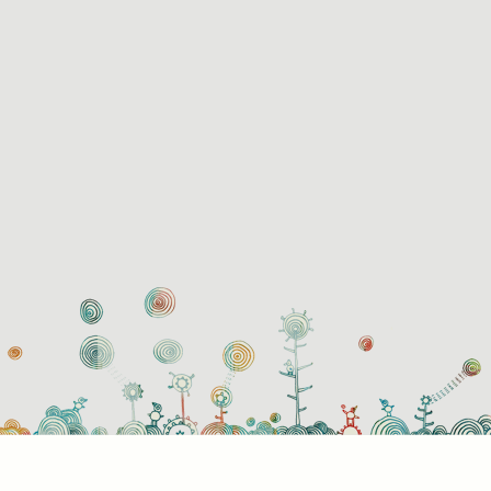
használati beállítások