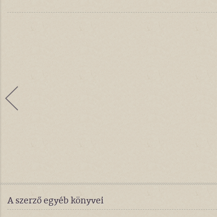
A szerző egyéb könyvei