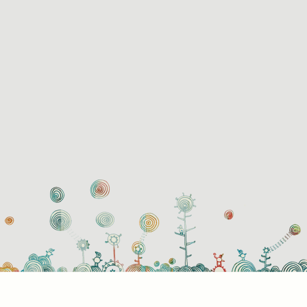
használati beállítások