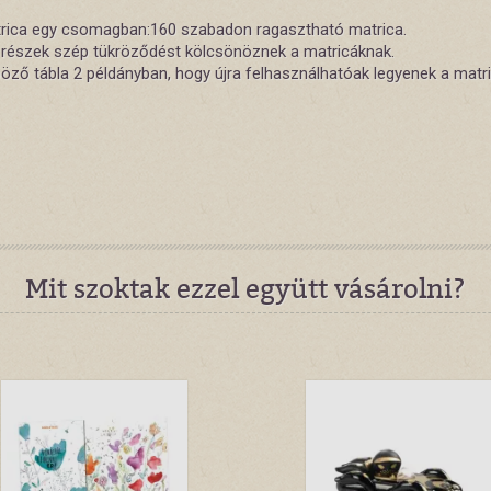
rica egy csomagban:160 szabadon ragasztható matrica.
 részek szép tükröződést kölcsönöznek a matricáknak.
öző tábla 2 példányban, hogy újra felhasználhatóak legyenek a matri
Mit szoktak ezzel együtt vásárolni?