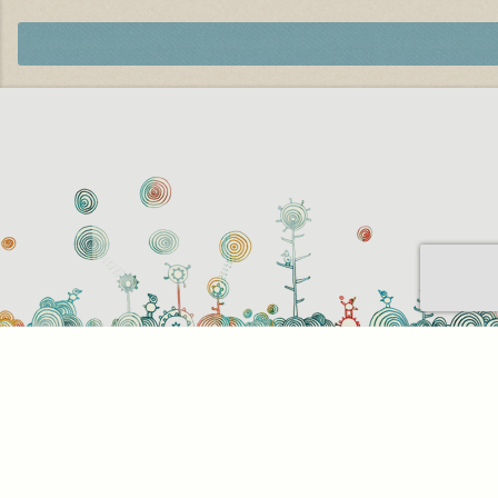
Sütihasználati beállítások