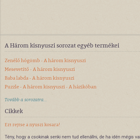
A Három kisnyuszi sorozat egyéb termékei
Zenélő hógömb - A három kisnyuszi
Mesevetítő - A három kisnyuszi
Baba labda - A három kisnyuszi
Puzzle - A három kisnyuszi - A házikóban
Tovább a sorozatra...
Cikkek
Ezt rejtse a nyuszi kosara!
Tény, hogy a csokinak senki nem tud ellenállni, de ha idén mégis v