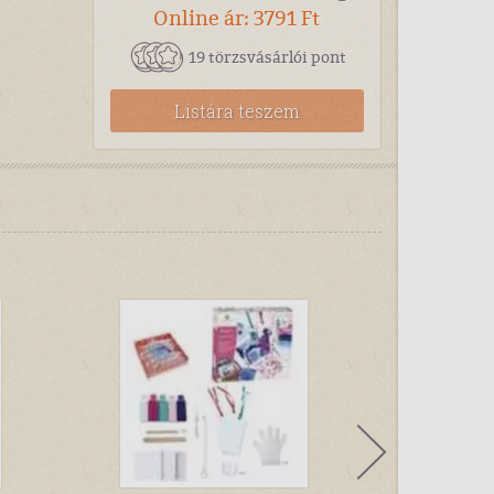
Online ár: 3791 Ft
19 törzsvásárlói pont
Listára teszem