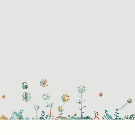
használati beállítások