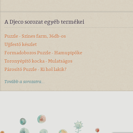
A Djeco sorozat egyéb termékei
Puzzle - Színes farm, 36db-os
Ujjfestő készlet
Formadobozos Puzzle - Hamupipőke
Toronyépítő kocka - Mulatságos
Párosító Puzzle - Ki hol lakik?
Tovább a sorozatra...