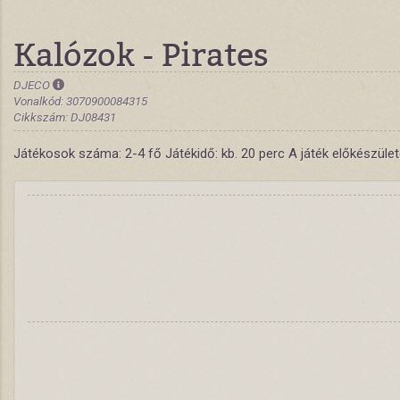
Kalózok - Pirates
DJECO
Vonalkód: 3070900084315
Cikkszám: DJ08431
Játékosok száma: 2-4 fő Játékidő: kb. 20 perc A játék előkészülete