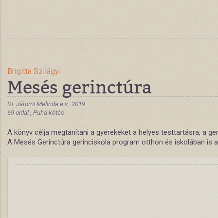
Brigitta Szilágyi
Mesés gerinctúra
Dr. Járomi Melinda e.v., 2019
69 oldal , Puha kötés
A könyv célja megtanítani a gyerekeket a helyes testtartásra, a g
A Mesés Gerinctúra gerinciskola program otthon és iskolában is a