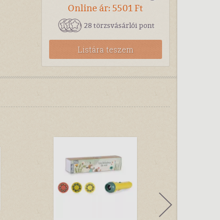
Online ár: 5501 Ft
28 törzsvásárlói pont
Listára teszem