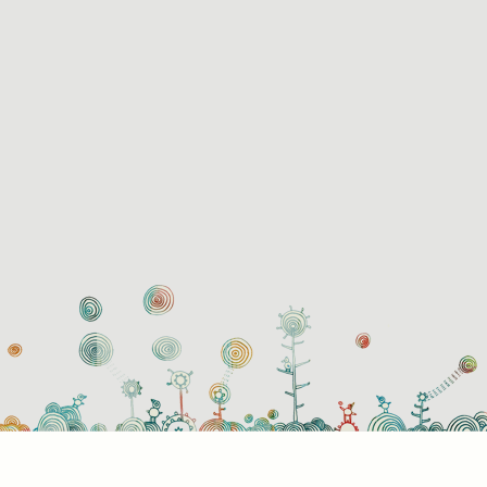
használati beállítások