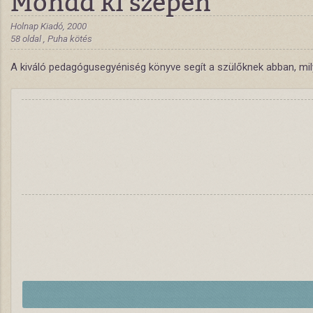
Mondd ki szépen
Holnap Kiadó, 2000
58 oldal , Puha kötés
A kiváló pedagógusegyéniség könyve segít a szülőknek abban, mil