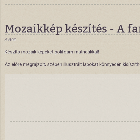
Mozaikkép készítés - A fa
Avenir
Készíts mozaik képeket polifoam matricákkal!
Az előre megrajzolt, szépen illusztrált lapokat könnyedén kidíszít