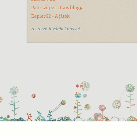
Pate szupertitkos blogja
Kepler62 - A játék
A szerző további könyvei...
Süti